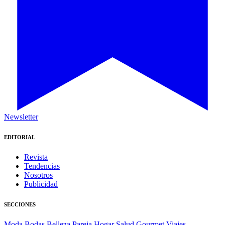
Newsletter
EDITORIAL
Revista
Tendencias
Nosotros
Publicidad
SECCIONES
Moda
Bodas
Belleza
Pareja
Hogar
Salud
Gourmet
Viajes