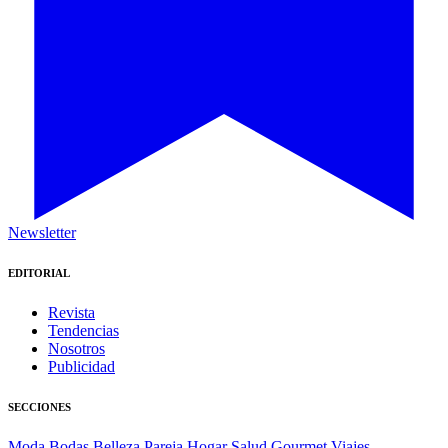
Newsletter
EDITORIAL
Revista
Tendencias
Nosotros
Publicidad
SECCIONES
Moda
Bodas
Belleza
Pareja
Hogar
Salud
Gourmet
Viajes