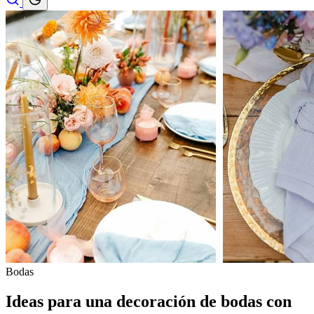
Bodas
Ideas para una decoración de bodas con