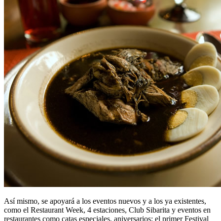
Así mismo, se apoyará a los eventos nuevos y a los ya existentes,
como el Restaurant Week, 4 estaciones, Club Sibarita y eventos en
restaurantes como catas especiales, aniversarios; el primer Festival