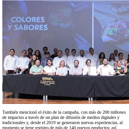
También mencionó el éxito de la campaña, con más de 200 millones
de impactos a través de un plan de difusión de medios digitales y
tradicionales y, desde el 2019 se generaron nuevas experiencias, al
momento se tiene registro de más de 140 nuevos productos; así