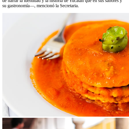
de narrar la identidad y la historia de Yucatán que en sus sabores y
su gastronomía—, mencionó la Secretaria.