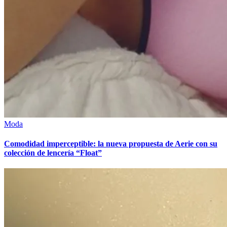
Moda
Comodidad imperceptible: la nueva propuesta de Aerie con su
colección de lencería “Float”