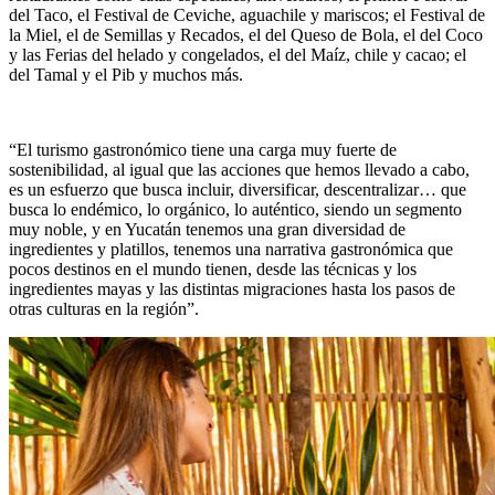
del Taco, el Festival de Ceviche, aguachile y mariscos; el Festival de
la Miel, el de Semillas y Recados, el del Queso de Bola, el del Coco
y las Ferias del helado y congelados, el del Maíz, chile y cacao; el
del Tamal y el Pib y muchos más.
“El turismo gastronómico tiene una carga muy fuerte de
sostenibilidad, al igual que las acciones que hemos llevado a cabo,
es un esfuerzo que busca incluir, diversificar, descentralizar… que
busca lo endémico, lo orgánico, lo auténtico, siendo un segmento
muy noble, y en Yucatán tenemos una gran diversidad de
ingredientes y platillos, tenemos una narrativa gastronómica que
pocos destinos en el mundo tienen, desde las técnicas y los
ingredientes mayas y las distintas migraciones hasta los pasos de
otras culturas en la región”.