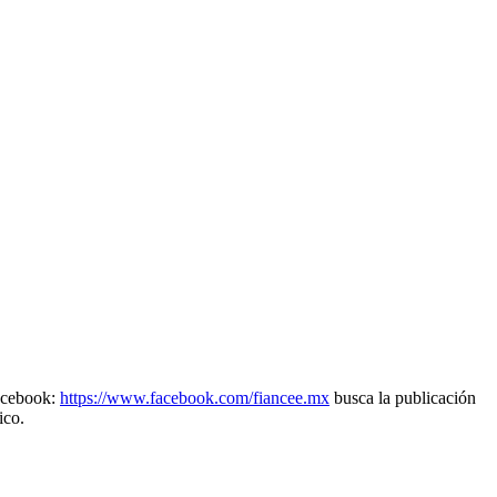
Facebook:
https://www.facebook.com/fiancee.mx
busca la publicación
ico.