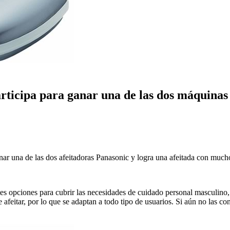
ticipa para ganar una de las dos máquinas
ar una de las dos afeitadoras Panasonic y logra una afeitada con mucho
es opciones para cubrir las necesidades de cuidado personal masculino, u
afeitar, por lo que se adaptan a todo tipo de usuarios. Si aún no las con