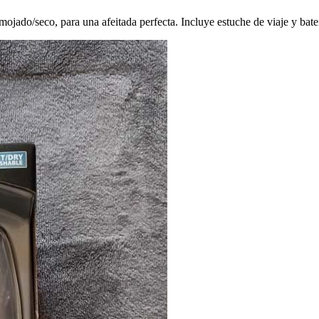
jado/seco, para una afeitada perfecta. Incluye estuche de viaje y bater