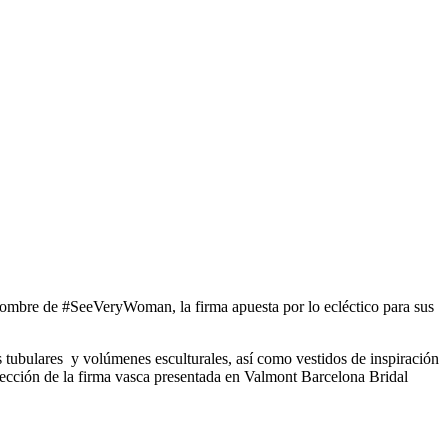
 nombre de #SeeVeryWoman, la firma apuesta por lo ecléctico para sus
s tubulares y volúmenes esculturales, así como vestidos de inspiración
olección de la firma vasca presentada en Valmont Barcelona Bridal