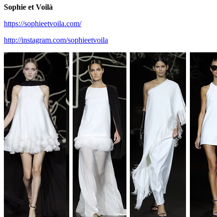
Sophie et Voilà
https://sophieetvoila.com/
http://instagram.com/sophieetvoila