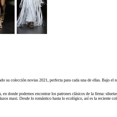
ado su colección novias 2021, perfecta para cada una de ellas. Bajo el
a, en donde podemos encontrar los patrones clásicos de la firma: silueta
lazos maxi. Desde lo romántico hasta lo ecológico, así es la reciente c