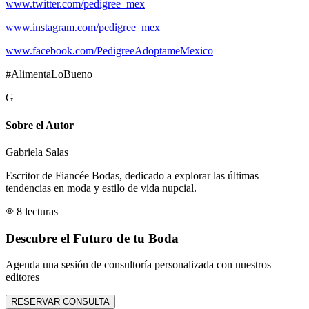
www.twitter.com/pedigree_mex
www.instagram.com/pedigree_mex
www.facebook.com/PedigreeAdoptameMexico
#AlimentaLoBueno
G
Sobre el Autor
Gabriela Salas
Escritor de Fiancée Bodas, dedicado a explorar las últimas
tendencias en moda y estilo de vida nupcial.
8 lecturas
Descubre el Futuro de tu Boda
Agenda una sesión de consultoría personalizada con nuestros
editores
RESERVAR CONSULTA