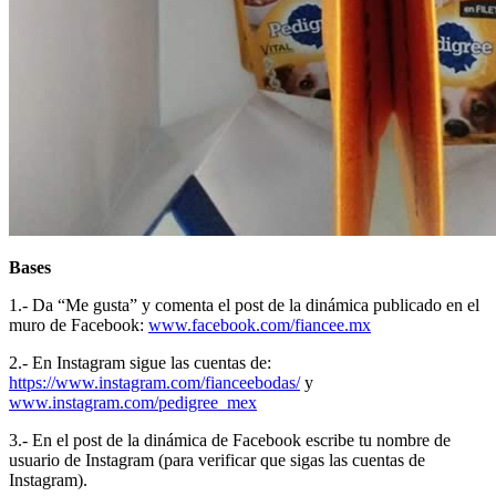
Bases
1.- Da “Me gusta” y comenta el post de la dinámica publicado en el
muro de Facebook:
www.facebook.com/fiancee.mx
2.- En Instagram sigue las cuentas de:
https://www.instagram.com/fianceebodas/
y
www.instagram.com/pedigree_mex
3.- En el post de la dinámica de Facebook escribe tu nombre de
usuario de Instagram (para verificar que sigas las cuentas de
Instagram).