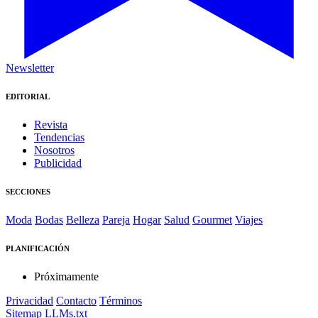
Newsletter
EDITORIAL
Revista
Tendencias
Nosotros
Publicidad
SECCIONES
Moda
Bodas
Belleza
Pareja
Hogar
Salud
Gourmet
Viajes
PLANIFICACIÓN
Próximamente
Privacidad
Contacto
Términos
Sitemap
LLMs.txt