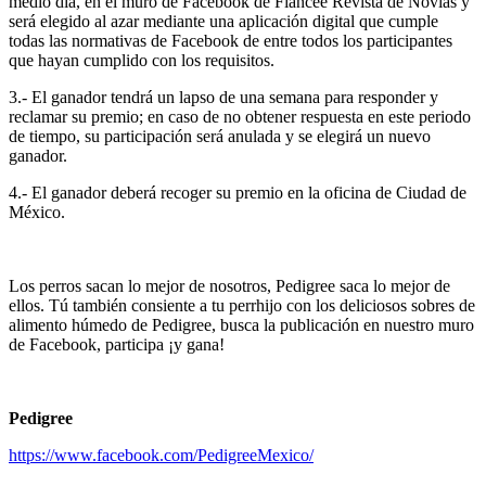
medio día, en el muro de Facebook de Fiancée Revista de Novias y
será elegido al azar mediante una aplicación digital que cumple
todas las normativas de Facebook de entre todos los participantes
que hayan cumplido con los requisitos.
3.- El ganador tendrá un lapso de una semana para responder y
reclamar su premio; en caso de no obtener respuesta en este periodo
de tiempo, su participación será anulada y se elegirá un nuevo
ganador.
4.- El ganador deberá recoger su premio en la oficina de Ciudad de
México.
Los perros sacan lo mejor de nosotros, Pedigree saca lo mejor de
ellos. Tú también consiente a tu perrhijo con los deliciosos sobres de
alimento húmedo de Pedigree, busca la publicación en nuestro muro
de Facebook, participa ¡y gana!
Pedigree
https://www.facebook.com/PedigreeMexico/