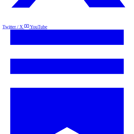
Twitter / X
YouTube