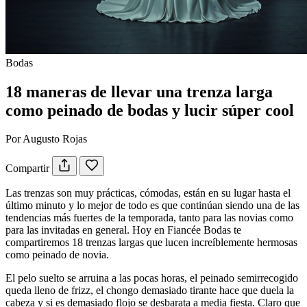
Bodas
18 maneras de llevar una trenza larga
como peinado de bodas y lucir súper cool
Por Augusto Rojas
Compartir
Las trenzas son muy prácticas, cómodas, están en su lugar hasta el
último minuto y lo mejor de todo es que continúan siendo una de las
tendencias más fuertes de la temporada, tanto para las novias como
para las invitadas en general. Hoy en Fiancée Bodas te
compartiremos 18 trenzas largas que lucen increíblemente hermosas
como peinado de novia.
El pelo suelto se arruina a las pocas horas, el peinado semirrecogido
queda lleno de frizz, el chongo demasiado tirante hace que duela la
cabeza y si es demasiado flojo se desbarata a media fiesta. Claro que