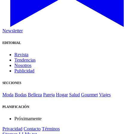
Newsletter
EDITORIAL
Revista
Tendencias
Nosotros
Publicidad
SECCIONES
Moda
Bodas
Belleza
Pareja
Hogar
Salud
Gourmet
Viajes
PLANIFICACIÓN
Próximamente
Privacidad
Contacto
Términos