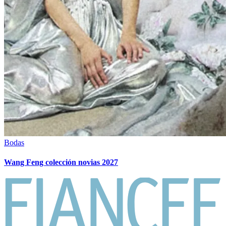
Bodas
Wang Feng colección novias 2027