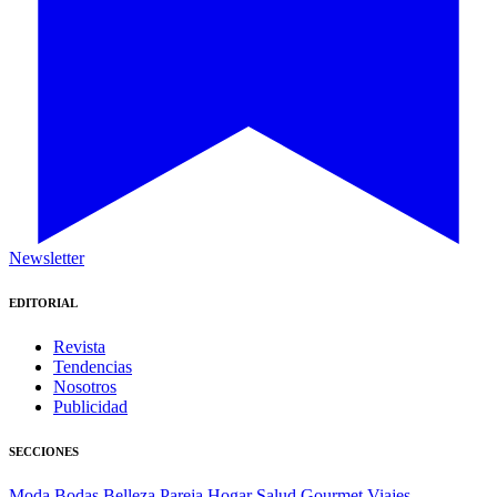
Newsletter
EDITORIAL
Revista
Tendencias
Nosotros
Publicidad
SECCIONES
Moda
Bodas
Belleza
Pareja
Hogar
Salud
Gourmet
Viajes